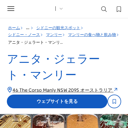
Toggle
navigation
ホーム
...
シドニーの観光スポット
シドニー・ノース
マンリー
マンリーの食べ物と飲み物
アニタ・ジェラート・マンリー
アニタ・ジェラー
ト・マンリー
46 The Corso Manly NSW 2095 オーストラリア
ウェブサイトを見る