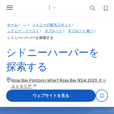
Toggle
navigation
ホーム
...
シドニーの観光スポット
シドニー・イースト
ダブルベイ
ダブルベイ 雇う
シドニーハーバーを探索する
シドニーハーバーを
探索する
Rose Bay Pontoon Wharf Rose Bay NSW 2029 オー
ストラリア
ウェブサイトを見る