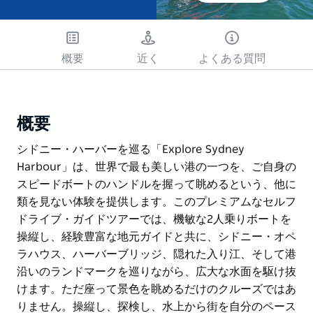
概要
近く
よくある質問
概要
シドニー・ハーバーを巡る「Explore Sydney
Harbour」は、世界で最も美しい港の一つを、ご自身の
スピードボートのハンドルを握って眺めるという、他に
類を見ない体験を提供します。このプレミアムなセルフ
ドライブ・ガイドツアーでは、機敏な2人乗りボートを
操縦し、経験豊富な地元ガイドと共に、シドニー・オペ
ラハウス、ハーバーブリッジ、隠れた入り江、そして港
沿いのランドマークを巡りながら、広大な水面を駆け抜
けます。ただ座って景色を眺めるだけのクルーズではあ
りません。操縦し、探検し、水上から街を自分のペース