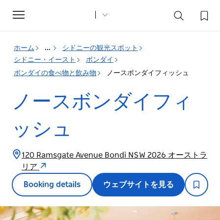
Toggle
navigation
ホーム
...
シドニーの観光スポット
シドニー・イースト
ボンダイ
ボンダイの食べ物と飲み物
ノースボンダイフィッシュ
ノースボンダイフィ
ッシュ
120 Ramsgate Avenue Bondi NSW 2026 オーストラ
リア
Booking details
ウェブサイトを見る