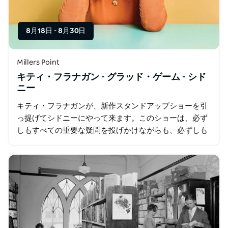
8月18日
-
8月30日
Millers Point
キティ・フラナガン - グラッド・ゲーム - シド
ニー
キティ・フラナガンが、新作スタンドアップショーを引
っ提げてシドニーにやって来ます。このショーは、必ず
しもすべての重要な疑問を投げかけながらも、必ずしも
答えを出しているわけではありません。ソーシャルメデ
ィア以前、私たちはもっと賢かったのでしょうか…