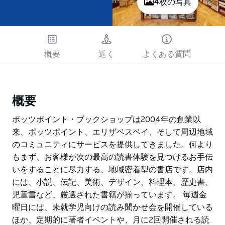
4枚の写真
概要
近く
よくある質問
概要
ポッツポイント・ブックショップは2004年の創業以
来、ポッツポイント、エリザベスベイ、そして周辺地域
のコミュニティにサービスを提供してきました。何より
もまず、お客様が次の最高の読書体験を見つけるお手伝
いをすることに尽力する、地域密着型の書店です。店内
には、小説、伝記、美術、デザイン、料理本、歴史書、
児童書など、厳選された書籍が揃っています。 毎週金
曜日には、未就学児向けの読み聞かせ会を開催している
ほか、定期的に著者イベントや、月に2回開催される読