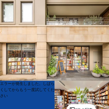
Product
Product
エラーが発生しました。しばら
List
List
くしてからもう一度試してくだ
さい