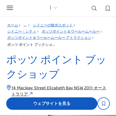
Toggle
navigation
ホーム
...
シドニーの観光スポット
シドニー・シティ
ポッツポイント＆ウールームールー
ポッツポイント＆ウールームールー アトラクション
ポッツ ポイント ブックショップ
ポッツ ポイント ブッ
クショップ
14 Macleay Street Elizabeth Bay NSW 2011 オース
トラリア
ウェブサイトを見る