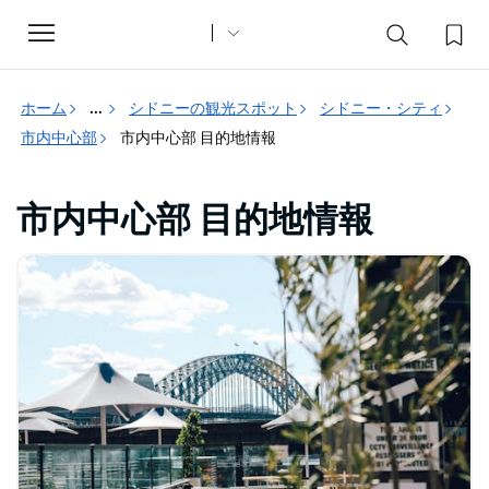
Toggle
navigation
ホーム
...
シドニーの観光スポット
シドニー・シティ
市内中心部
市内中心部 目的地情報
市内中心部 目的地情報