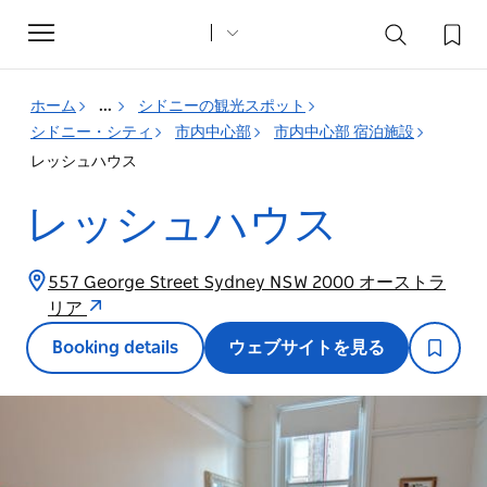
Toggle
navigation
ホーム
...
シドニーの観光スポット
シドニー・シティ
市内中心部
市内中心部 宿泊施設
レッシュハウス
レッシュハウス
557 George Street Sydney NSW 2000 オーストラ
リア
Booking details
ウェブサイトを見る