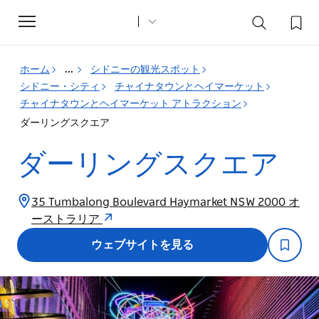
Toggle
navigation
ホーム
...
シドニーの観光スポット
シドニー・シティ
チャイナタウンとヘイマーケット
チャイナタウンとヘイマーケット アトラクション
ダーリングスクエア
ダーリングスクエア
35 Tumbalong Boulevard Haymarket NSW 2000 オ
ーストラリア
ウェブサイトを見る