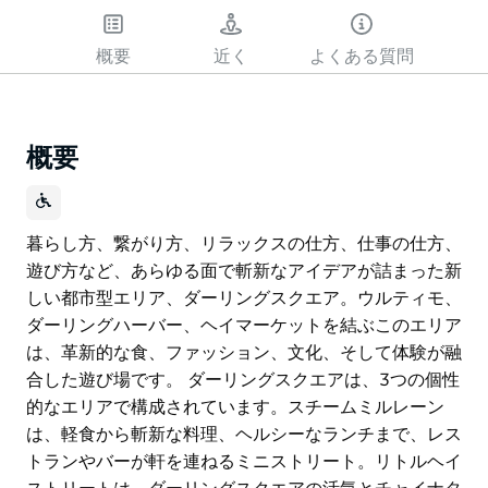
概要
近く
よくある質問
概要
暮らし方、繋がり方、リラックスの仕方、仕事の仕方、
遊び方など、あらゆる面で斬新なアイデアが詰まった新
しい都市型エリア、ダーリングスクエア。ウルティモ、
ダーリングハーバー、ヘイマーケットを結ぶこのエリア
は、革新的な食、ファッション、文化、そして体験が融
合した遊び場です。 ダーリングスクエアは、3つの個性
的なエリアで構成されています。スチームミルレーン
は、軽食から斬新な料理、ヘルシーなランチまで、レス
トランやバーが軒を連ねるミニストリート。リトルヘイ