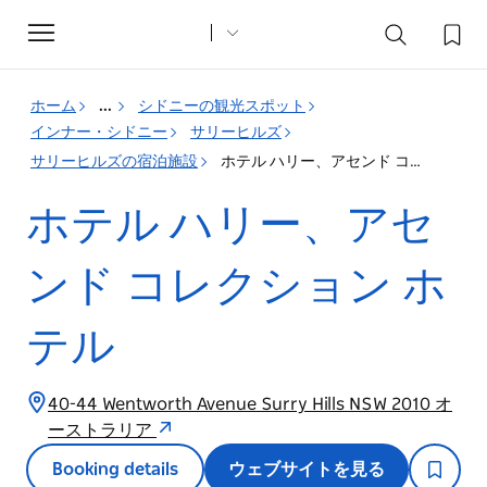
Toggle
navigation
ホーム
...
シドニーの観光スポット
インナー・シドニー
サリーヒルズ
サリーヒルズの宿泊施設
ホテル ハリー、アセンド コレクション ホテル
ホテル ハリー、アセ
ンド コレクション ホ
テル
40-44 Wentworth Avenue Surry Hills NSW 2010 オ
ーストラリア
Booking details
ウェブサイトを見る