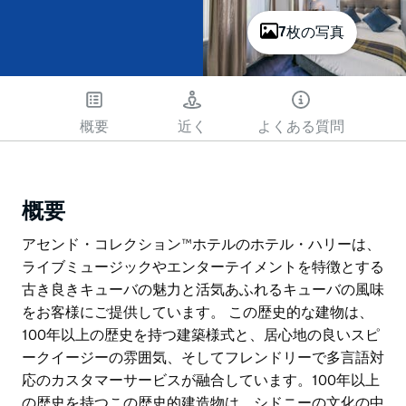
7枚の写真
概要
近く
よくある質問
概要
アセンド・コレクション™ホテルのホテル・ハリーは、
ライブミュージックやエンターテイメントを特徴とする
古き良きキューバの魅力と活気あふれるキューバの風味
をお客様にご提供しています。 この歴史的な建物は、
100年以上の歴史を持つ建築様式と、居心地の良いスピ
ークイージーの雰囲気、そしてフレンドリーで多言語対
応のカスタマーサービスが融合しています。100年以上
の歴史を持つこの歴史的建造物は、シドニーの文化の中