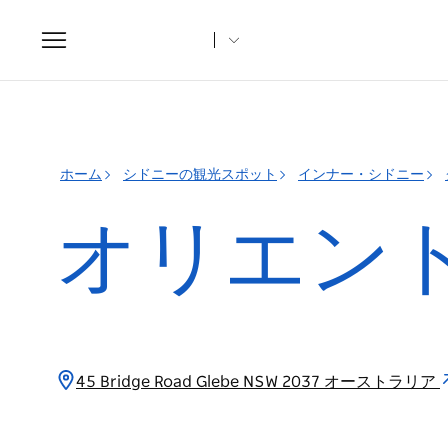
Toggle
navigation
ホーム
シドニーの観光スポット
インナー・シドニー
オリエン
45 Bridge Road Glebe NSW 2037 オーストラリア