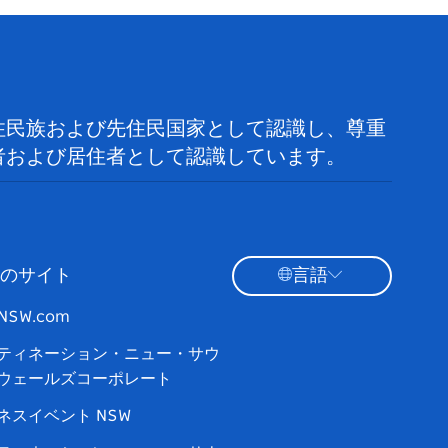
住民族および先住民国家として認識し、尊重
者および居住者として認識しています。
のサイト
言語
tNSW.com
ティネーション・ニュー・サウ
ウェールズコーポレート
ネスイベント NSW