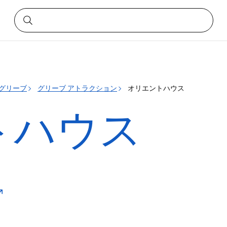
グリーブ
グリーブ アトラクション
オリエントハウス
トハウス