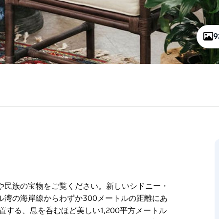
や民族の宝物をご覧ください。新しいシドニー・
湾の海岸線からわずか300メートルの距離にあ
する、息を呑むほど美しい1,200平方メートル