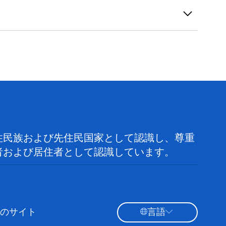
住民族および先住民国家として認識し、尊重
者および居住者として認識しています。
のサイト
言語