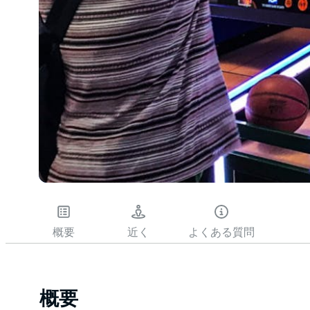
概要
近く
よくある質問
概要