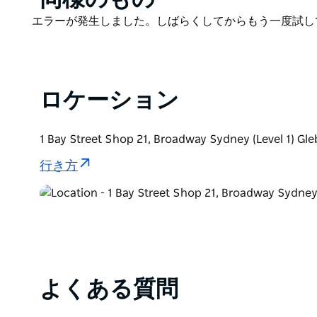
List
Product
エラーが発生しました。しばらくしてからもう一度試し
List
ロケーション
1 Bay Street Shop 21, Broadway Sydney (Level 
行き方
よくある質問