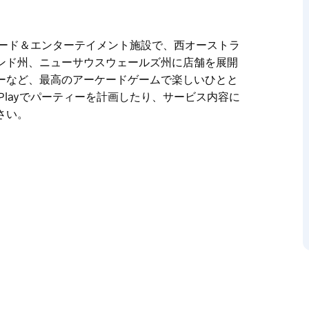
ーケード＆エンターテイメント施設で、西オーストラ
ンド州、ニューサウスウェールズ州に店舗を展開
ーなど、最高のアーケードゲームで楽しいひとと
Playでパーティーを計画したり、サービス内容に
さい。
ーケード＆エンターテイメント施設で、西オーストラ
ンド州、ニューサウスウェールズ州に店舗を展開
ーなど、最高のアーケードゲームで楽しいひとと
Playでパーティーを計画したり、サービス内容に
さい。