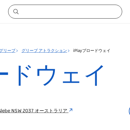
グリーブ
グリーブ アトラクション
iPlayブロードウェイ
ロードウェイ
el 1) Glebe NSW 2037 オーストラリア