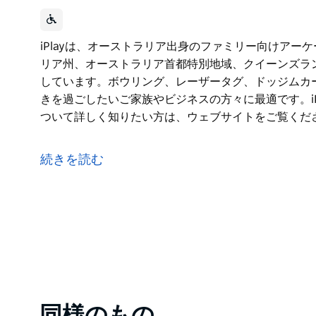
iPlayは、オーストラリア出身のファミリー向けア
リア州、オーストラリア首都特別地域、クイーンズラ
しています。ボウリング、レーザータグ、ドッジムカ
きを過ごしたいご家族やビジネスの方々に最適です。i
ついて詳しく知りたい方は、ウェブサイトをご覧くだ
iPlayは、オーストラリア出身のファミリー向けア
リア州、オーストラリア首都特別地域、クイーンズラ
続きを読む
しています。ボウリング、レーザータグ、ドッジムカ
きを過ごしたいご家族やビジネスの方々に最適です。i
ついて詳しく知りたい方は、ウェブサイトをご覧くだ
Product
同様のもの