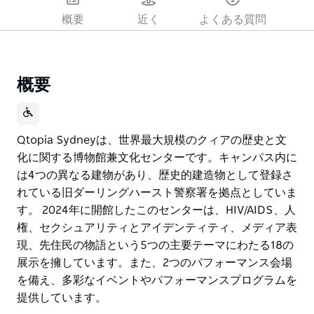
概要
近く
よくある質問
概要
Qtopia Sydneyは、世界最大規模のクィアの歴史と文
化に関する博物館兼文化センターです。キャンパス内に
は4つの異なる建物があり、歴史的建造物として登録さ
れている旧ダーリングハースト警察署を拠点としていま
す。 2024年に開館したこのセンターは、HIV/AIDS、人
権、セクシュアリティとアイデンティティ、メディア表
現、先住民の物語という5つの主要テーマにわたる18の
展示を擁しています。また、2つのパフォーマンス会場
を備え、多彩なイベントやパフォーマンスプログラムを
提供しています。