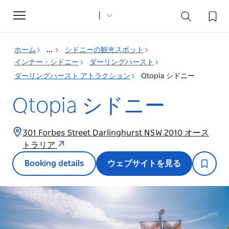
Toggle
navigation
ホーム
...
シドニーの観光スポット
インナー・シドニー
ダーリングハースト
ダーリングハースト アトラクション
Qtopia シドニー
Qtopia シドニー
301 Forbes Street Darlinghurst NSW 2010 オース
トラリア
Booking details
ウェブサイトを見る