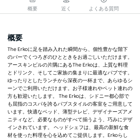
概要
近く
よくある質問
概要
The Erkoに足を踏み入れた瞬間から、個性豊かな階下
のバーでくつろぎのひとときをお過ごしいただけます。
アースキンビルの片隅にあるThe Erkoは、上質な料理
とドリンク、そしてご家族の集まりに最適なパブです。
ゆったりとしたランチから深夜の一杯まで、あらゆるシ
ーンでご利用いただけます。お子様連れやペット連れの
方も歓迎いたします。 The Erkoは、シドニー都心部で
も屈指のコスパを誇るパブスタイルの客室をご用意して
います。快適なベッド、薄型テレビ、デザイナーズアメ
ニティなど、必要なものがすべて揃うよう、巧みにデザ
インされています。 ヘッドシェフは、最高の新鮮な食
材を使った料理を心を込めてご提供します。Erkoらし