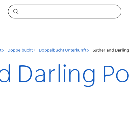
t
Doppelbucht
Doppelbucht Unterkunft
Sutherland Darling
d Darling Po