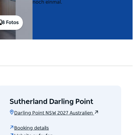
noch einmal.
8 Fotos
Sutherland Darling Point
Darling Point NSW 2027 Australien
Booking details