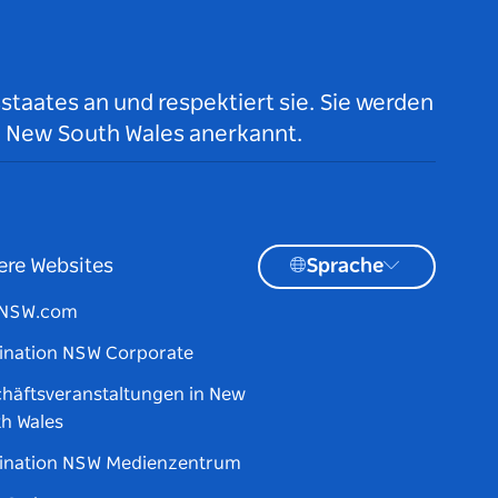
taates an und respektiert sie. Sie werden
n New South Wales anerkannt.
ere Websites
Sprache
tNSW.com
ination NSW Corporate
häftsveranstaltungen in New
h Wales
ination NSW Medienzentrum