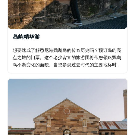
岛屿精华游
想要速成了解悉尼港鹦鹉岛的传奇历史吗？预订岛屿亮
点之旅的门票。这个老少皆宜的旅游团将带您领略鹦鹉
岛不断变化的面貌。当您参观过去时代的主要地标时，
知识渊博的导游将向您展示它们如何融入岛屿的历史叙
事。他们还将分享关于现实生活中各种人物的趣闻轶
事…