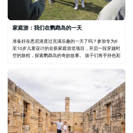
家庭游：我们在鹦鹉岛的一天
准备好在悉尼港度过充满乐趣的一天了吗？参加专为6
至10岁儿童设计的全新家庭游览项目，开启一段穿越时
空的旅程，探索鹦鹉岛的奇妙故事。 孩子们将手持色彩
缤纷的游览手册，在粉色鹦鹉图案的地贴指引下，游览
鹦鹉岛上下两部分共8个站点。沿途…