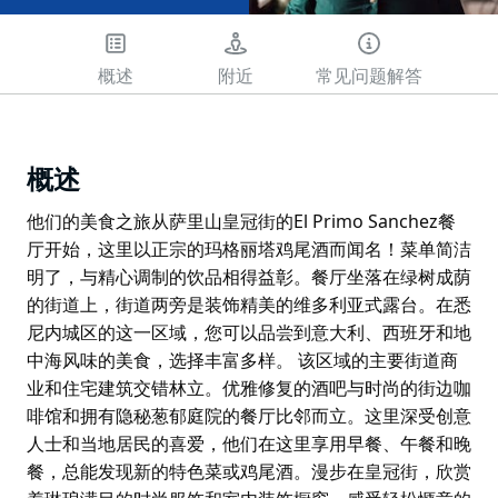
概述
附近
常见问题解答
概述
他们的美食之旅从萨里山皇冠街的El Primo Sanchez餐
厅开始，这里以正宗的玛格丽塔鸡尾酒而闻名！菜单简洁
明了，与精心调制的饮品相得益彰。餐厅坐落在绿树成荫
的街道上，街道两旁是装饰精美的维多利亚式露台。在悉
尼内城区的这一区域，您可以品尝到意大利、西班牙和地
中海风味的美食，选择丰富多样。 该区域的主要街道商
业和住宅建筑交错林立。优雅修复的酒吧与时尚的街边咖
啡馆和拥有隐秘葱郁庭院的餐厅比邻而立。这里深受创意
人士和当地居民的喜爱，他们在这里享用早餐、午餐和晚
餐，总能发现新的特色菜或鸡尾酒。漫步在皇冠街，欣赏