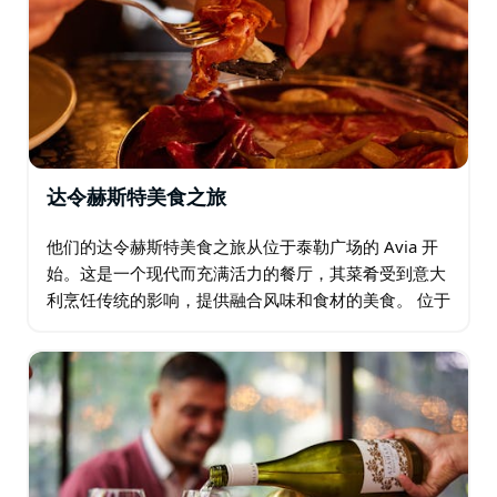
配相应的葡萄酒。
务必提前预订。
达令赫斯特美食之旅
他们的达令赫斯特美食之旅从位于泰勒广场的 Avia 开
始。这是一个现代而充满活力的餐厅，其菜肴受到意大
利烹饪传统的影响，提供融合风味和食材的美食。 位于
达令赫斯特彩虹十字路口对面，毗邻充满活力的牛津
街。您可以感受到将这个夜生活区凝聚在一起的勇气…