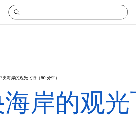
中央海岸的观光飞行（60 分钟）
海岸的观光