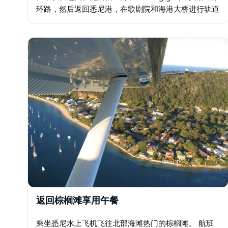
环路，然后返回悉尼港，在歌剧院和海港大桥进行轨道
飞行。
返回棕榈滩享用午餐
乘坐悉尼水上飞机飞往北部海滩热门的棕榈滩。 航班