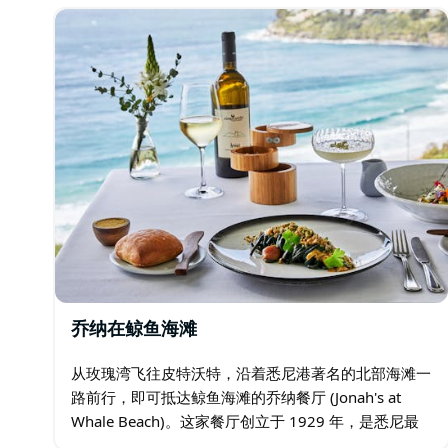
乔纳在鲸鱼海滩
从玫瑰湾飞往皮特沃特，沿着悉尼港著名的北部海滩一
路前行，即可抵达鲸鱼海滩的乔纳餐厅 (Jonah's at
Whale Beach)。这家餐厅创立于 1929 年，是悉尼最
具标志性的餐厅之一。餐厅提供屡获殊荣的现代澳大利