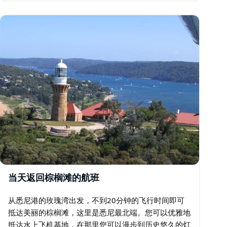
就在悉尼北部。…
当天返回棕榈滩的航班
从悉尼港的玫瑰湾出发，不到20分钟的飞行时间即可
抵达美丽的棕榈滩，这里是悉尼最北端。您可以优雅地
抵达水上飞机基地，在那里您可以漫步到历史悠久的灯