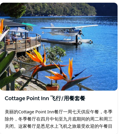
Cottage Point Inn 飞行/用餐套餐
美丽的Cottage Point Inn餐厅一周七天供应午餐，冬季
除外，冬季餐厅在四月中旬至九月底期间的周二和周三
关闭。这家餐厅是悉尼水上飞机之旅最受欢迎的午餐目
的地，位于霍克斯伯里河畔，库灵盖蔡斯国家公园内，