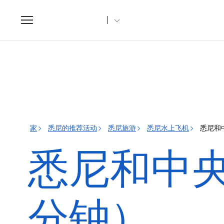
Toggle
navigation
家
悉尼的推荐活动
悉尼旅游
悉尼水上飞机
悉尼和
悉尼和中央
分钟）