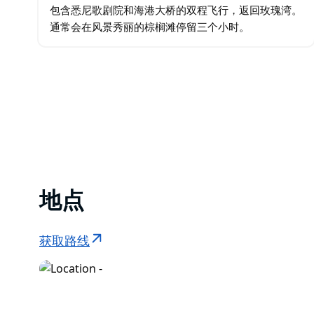
包含悉尼歌剧院和海港大桥的双程飞行，返回玫瑰湾。
通常会在风景秀丽的棕榈滩停留三个小时。
地点
获取路线