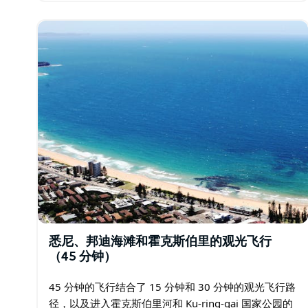
亚美食…
悉尼、邦迪海滩和霍克斯伯里的观光飞行
（45 分钟）
45 分钟的飞行结合了 15 分钟和 30 分钟的观光飞行路
径，以及进入霍克斯伯里河和 Ku-ring-gai 国家公园的