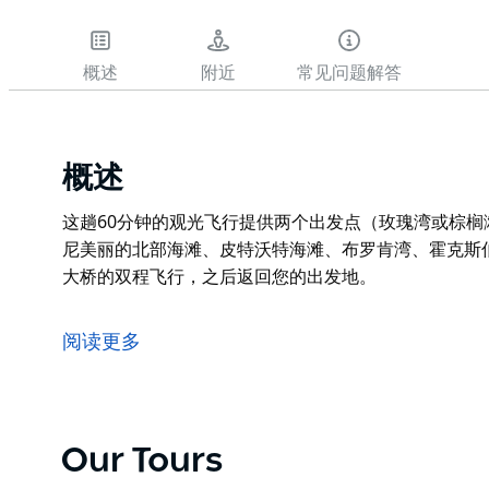
概述
附近
常见问题解答
概述
这趟60分钟的观光飞行提供两个出发点（玫瑰湾或棕
尼美丽的北部海滩、皮特沃特海滩、布罗肯湾、霍克斯
大桥的双程飞行，之后返回您的出发地。
这趟60分钟的观光飞行提供两个出发点（玫瑰湾或棕
尼美丽的北部海滩、皮特沃特海滩、布罗肯湾、霍克斯
阅读更多
行程包含悉尼歌剧院和海港大桥的双程飞行，之后返回
Our Tours