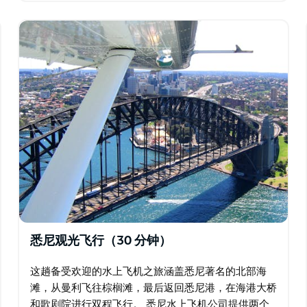
您。…
悉尼观光飞行（30 分钟）
这趟备受欢迎的水上飞机之旅涵盖悉尼著名的北部海
滩，从曼利飞往棕榈滩，最后返回悉尼港，在海港大桥
和歌剧院进行双程飞行。 悉尼水上飞机公司提供两个