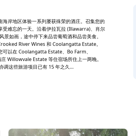
南海岸地区体验一系列屡获殊荣的酒庄。召集您的
的一天。沿着伊拉瓦拉 (Illawarra)、肖尔
车行驶，沿途风景如画，途中停下来品尝葡萄酒和品尝美食。
ked River Wines 和 Coolangatta Estate。
Coolangatta Estate、Bo Farm、
 顶级酒庄 Willowvale Estate 等住宿场所住上一两晚。
urs) 协调这些旅游项目已有 15 年之久…
南海岸地区体验一系列屡获殊荣的酒庄。召集您的
的一天。沿着伊拉瓦拉 (Illawarra)、肖尔
车行驶，沿途风景如画，途中停下来品尝葡萄酒和品尝美食。
ked River Wines 和 Coolangatta Estate。
Coolangatta Estate、Bo Farm、
 顶级酒庄 Willowvale Estate 等住宿场所住上一两晚。
Tours) 协调这些旅游项目已有 15 年之久。旅行团旨在满