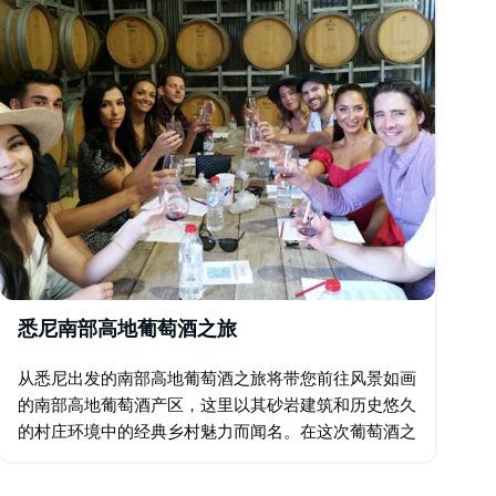
悉尼南部高地葡萄酒之旅
从悉尼出发的南部高地葡萄酒之旅将带您前往风景如画
的南部高地葡萄酒产区，这里以其砂岩建筑和历史悠久
的村庄环境中的经典乡村魅力而闻名。在这次葡萄酒之
旅中，您将穿过波拉尔 (Bowral)、贝里马 (Berrima)
和米塔贡 (Mittagong)…