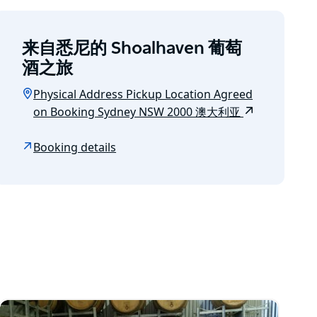
来自悉尼的 Shoalhaven 葡萄
酒之旅
Physical Address Pickup Location Agreed
on Booking Sydney NSW 2000 澳大利亚
Booking details