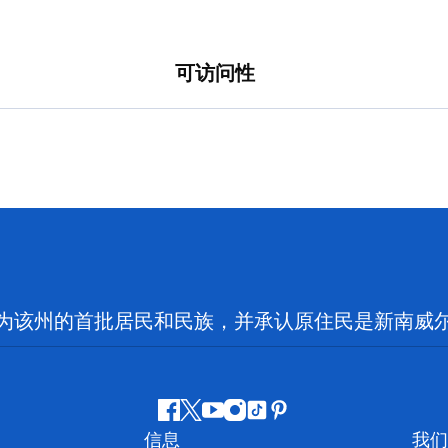
可访问性
为该州的首批居民和民族，并承认原住民是新南威
Facebook
叽
YouTube
Instagram
抖
Pinterest
信息
我们
叽
音