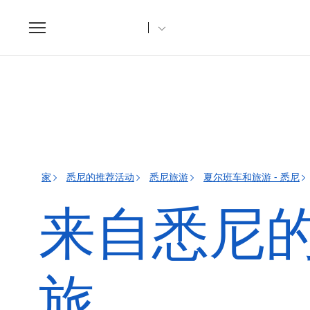
Toggle
navigation
家
悉尼的推荐活动
悉尼旅游
夏尔班车和旅游 - 悉尼
来自悉尼的 
旅