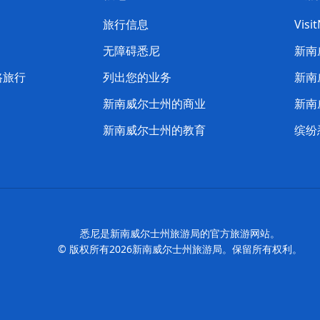
喳
旅行信息
Visi
喳
无障碍悉尼
新南
路旅行
列出您的业务
新南
新南威尔士州的商业
新南
新南威尔士州的教育
缤纷
悉尼是新南威尔士州旅游局的官方旅游网站。
© 版权所有
2026
新南威尔士州旅游局。保留所有权利。