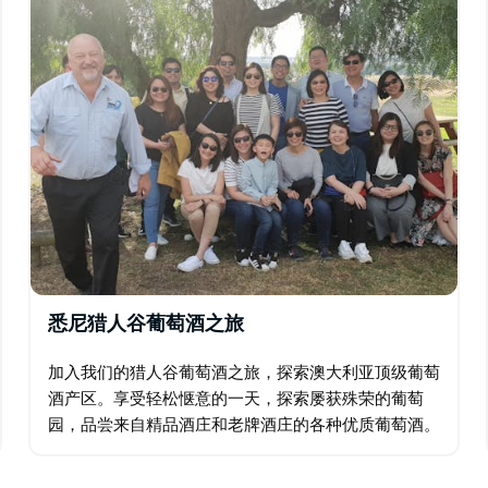
的长期记忆是我们的目标。
悉尼猎人谷葡萄酒之旅
加入我们的猎人谷葡萄酒之旅，探索澳大利亚顶级葡萄
酒产区。享受轻松惬意的一天，探索屡获殊荣的葡萄
园，品尝来自精品酒庄和老牌酒庄的各种优质葡萄酒。
在风景如画的葡萄园餐厅享用美味午餐，欣赏迷人的乡
村景色，体验该地区丰富的酿酒传统。行程包括品酒…