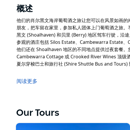
概述
他们的肖尔黑文海岸葡萄酒之旅让您可以在风景如画的
朋友，把车留在家里，参加私人团体上门葡萄酒之旅。享受难忘
黑文 (Shoalhaven) 和贝里 (Berry) 地区驾
参观的酒庄包括 Silos Estate、Cambewarra Estate、Croo
他们还在 Shoalhaven 地区的不同地点提供过夜套餐。您可以在 
Cambewarra Cottage 或 Crooked River Wines
夏尔穿梭巴士和旅行社 (Shire Shuttle Bus and To
他们的肖尔黑文海岸葡萄酒之旅让您可以在风景如画的
朋友，把车留在家里，参加私人团体上门葡萄酒之旅。享受难忘
阅读更多
黑文 (Shoalhaven) 和贝里 (Berry) 地区驾
参观的酒庄包括 Silos Estate、Cambewarra Estate、Croo
他们还在 Shoalhaven 地区的不同地点提供过夜套餐。您可以在 
Our Tours
Cambewarra Cottage 或 Crooked River Wines
夏尔穿梭巴士和旅行社 (Shire Shuttle Bus and 