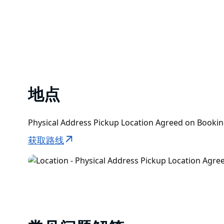
地点
Physical Address Pickup Location Agreed on Bo
获取路线