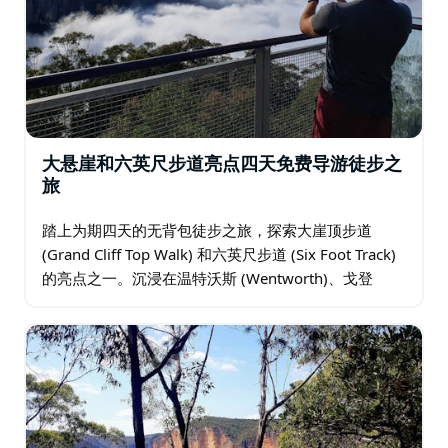
大悬崖和六英尺步道亮点四天免费导游徒步之
旅
踏上为期四天的无背包徒步之旅，探索大崖顶步道
(Grand Cliff Top Walk) 和六英尺步道 (Six Foot Track)
的亮点之一。沉浸在温特沃斯 (Wentworth)、戈登
(Gordon) 和卢拉 (Leura)…