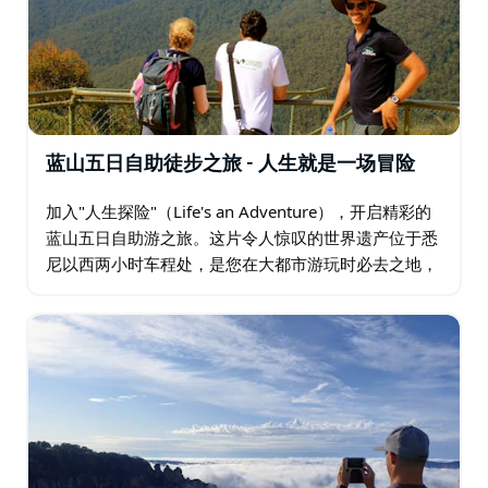
蓝山五日自助徒步之旅 - 人生就是一场冒险
加入"人生探险"（Life's an Adventure），开启精彩的
蓝山五日自助游之旅。这片令人惊叹的世界遗产位于悉
尼以西两小时车程处，是您在大都市游玩时必去之地，
让您告别喧嚣的城市喧嚣，回归宁静的山区。这片占地
一百万公顷的土地上…