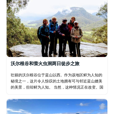
沃尔根谷和萤火虫洞两日徒步之旅
壮丽的沃尔根谷位于蓝山以西。作为该地区鲜为人知的
秘境之一，这片令人惊叹的土地拥有可与邻近蓝山媲美
的美景，但却鲜为人知。 当然，这种情况正在改变。国
际航空公司阿联酋航空最近投资数百万美元，在山谷中
打造了一个专属度假村，正是看中了这里令人惊叹的美
景…