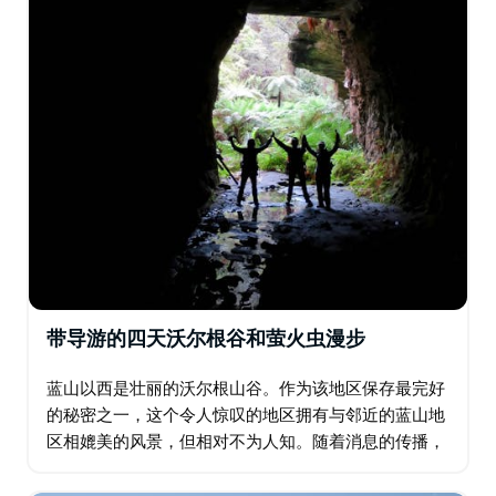
带导游的四天沃尔根谷和萤火虫漫步
蓝山以西是壮丽的沃尔根山谷。作为该地区保存最完好
的秘密之一，这个令人惊叹的地区拥有与邻近的蓝山地
区相媲美的风景，但相对不为人知。随着消息的传播，
这个地区将会有大量游客涌入。沃尔根山谷是一个令人
惊叹的地区，拥有壮观的悬崖、蜂巢塔岩层…