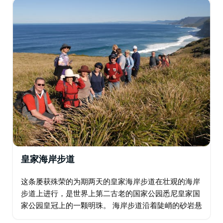
皇家海岸步道
这条屡获殊荣的为期两天的皇家海岸步道在壮观的海岸
步道上进行，是世界上第二古老的国家公园悉尼皇家国
家公园皇冠上的一颗明珠。 海岸步道沿着陡峭的砂岩悬
崖延伸，可欣赏到四面八方绵延数英里的全景。体验风