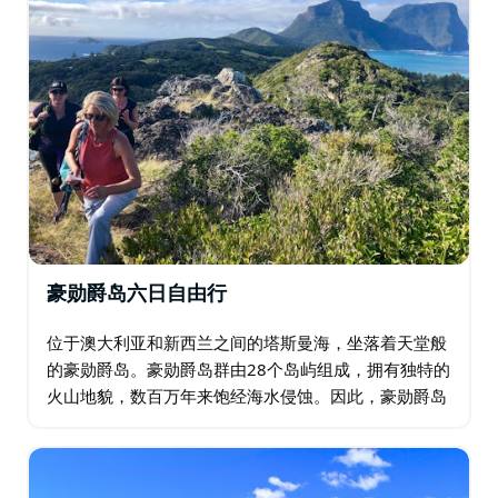
豪勋爵岛六日自由行
位于澳大利亚和新西兰之间的塔斯曼海，坐落着天堂般
的豪勋爵岛。豪勋爵岛群由28个岛屿组成，拥有独特的
火山地貌，数百万年来饱经海水侵蚀。因此，豪勋爵岛
被列为具有全球重要自然意义的世界遗产。岛上大部分
地区几乎是原始森林，动植物资源丰富…