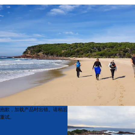
Product
Product
抱歉，加载产品时出错。请稍后
List
List
重试。