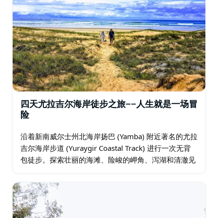
四天尤拉吉尔海岸徒步之旅——人生就是一场冒
险
沿着新南威尔士州北海岸扬巴 (Yamba) 附近著名的尤拉
吉尔海岸步道 (Yuraygir Coastal Track) 进行一次无背
包徒步。探索壮丽的海滩、险峻的岬角、泻湖和清澈见
底的小溪。 这条无背包徒步路线探索了新南威尔士州中
北部海岸扬巴…