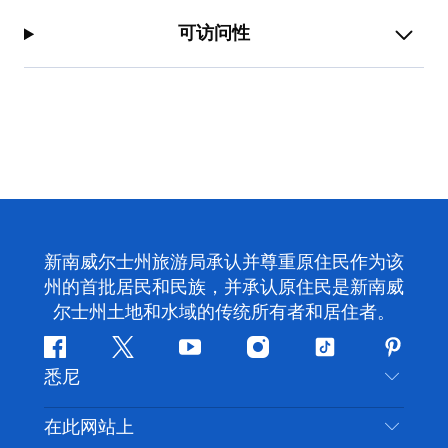
可访问性
新南威尔士州旅游局承认并尊重原住民作为该
州的首批居民和民族，并承认原住民是新南威
尔士州土地和水域的传统所有者和居住者。
Facebook
叽
YouTube
Instagram
抖
Pintere
悉尼
叽
音
喳
联系我们
在此网站上
喳