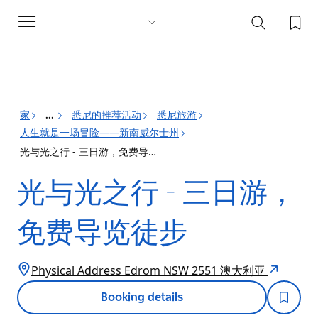
Toggle
navigation
家
悉尼的推荐活动
悉尼旅游
...
人生就是一场冒险——新南威尔士州
光与光之行 - 三日游，免费导览徒步
光与光之行 - 三日游，
免费导览徒步
Physical Address Edrom NSW 2551 澳大利亚
Booking details