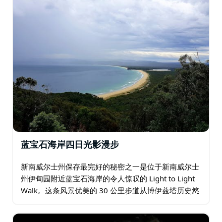
蓝宝石海岸四日光影漫步
新南威尔士州保存最完好的秘密之一是位于新南威尔士
州伊甸园附近蓝宝石海岸的令人惊叹的 Light to Light
Walk。这条风景优美的 30 公里步道从博伊兹塔历史悠
久的灯塔蜿蜒前行，一路蜿蜒至绿角迷人的 1883 灯
塔…