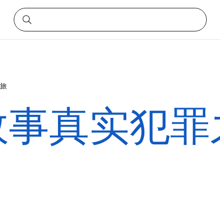
旅
故事真实犯罪