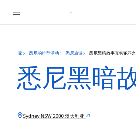
Toggle
navigation
家
悉尼的推荐活动
悉尼旅游
悉尼黑暗故事真实犯罪之
悉尼黑暗
Sydney NSW 2000 澳大利亚