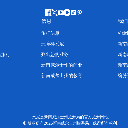
Facebook
叽
YouTube
Instagram
抖
Pinterest
信息
我们
叽
音
喳
旅行信息
Visi
喳
无障碍悉尼
新南
路旅行
列出您的业务
新南
新南威尔士州的商业
新南
新南威尔士州的教育
缤纷
悉尼是新南威尔士州旅游局的官方旅游网站。
© 版权所有
2026
新南威尔士州旅游局。保留所有权利。