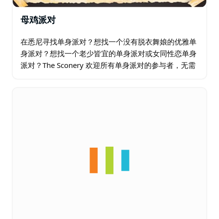
母鸡派对
在悉尼寻找单身派对？想找一个没有脱衣舞娘的优雅单
身派对？想找一个老少皆宜的单身派对或女同性恋单身
派对？The Sconery 欢迎所有单身派对的参与者，无需
再寻觅。 他们开设了多种烘焙课程，以满足单身派对的
需求。课程时长为 2.5 小时或 3…