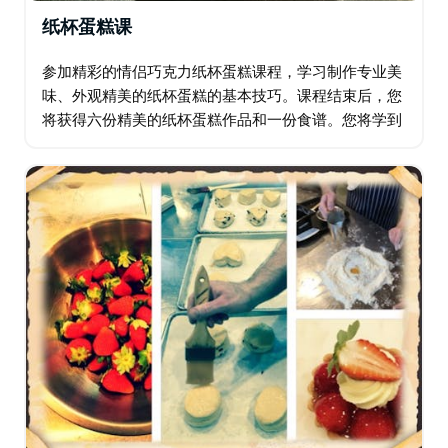
纸杯蛋糕课
参加精彩的情侣巧克力纸杯蛋糕课程，学习制作专业美
味、外观精美的纸杯蛋糕的基本技巧。课程结束后，您
将获得六份精美的纸杯蛋糕作品和一份食谱。您将学到
所有烘焙技巧，确保每次都能做出完美烘焙的纸杯蛋
糕。 厨师将分享他多年烘焙和教学经验中积累的知识和
技巧…