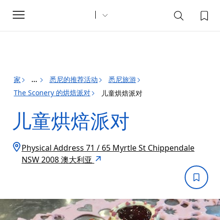
Toggle
navigation
家
悉尼的推荐活动
悉尼旅游
...
The Sconery 的烘焙派对
儿童烘焙派对
儿童烘焙派对
Physical Address 71 / 65 Myrtle St Chippendale
NSW 2008 澳大利亚