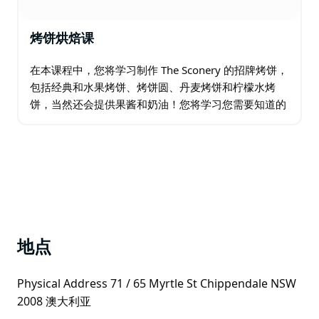
烤饼烘焙课
在本课程中，您将学习制作 The Sconery 的招牌烤饼，
包括经典和水果烤饼、烤饼圆、丹麦烤饼和柠檬水烤
饼，当然还会提供果酱和奶油！您将学习您需要知道的
一切，以确保一次又一次地完美烘烤烤饼。
地点
Physical Address 71 / 65 Myrtle St Chippendale NSW
2008 澳大利亚