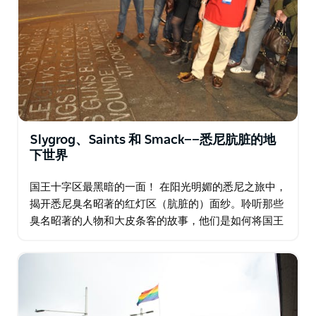
Slygrog、Saints 和 Smack——悉尼肮脏的地
下世界
国王十字区最黑暗的一面！ 在阳光明媚的悉尼之旅中，
揭开悉尼臭名昭著的红灯区（肮脏的）面纱。聆听那些
臭名昭著的人物和大皮条客的故事，他们是如何将国王
十字区打造成如今这个样子的：一个充斥着各种形式的
罪恶的都市中心。 探索悉尼臭名昭著的国王十字区…