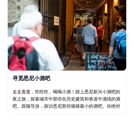
寻觅悉尼小酒吧
走走逛逛，吃吃吃，喝喝小酒！踏上悉尼新兴小酒吧的
夜之旅，探索城市中那些在历史建筑和巷道中涌现的酒
吧。跟随导游，探访悉尼那些规模最小的酒吧。你绝对
想不到它们竟然隐藏在何处。就连当地人有时也一无所
知。幸运的是，你的导游对这些酒吧了如指掌…