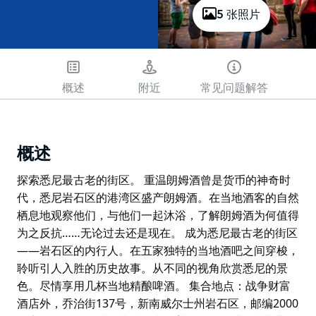
5 张照片
概述
附近
常见问题解答
概述
探索悉尼最古老的街区。 重温朗姆酒曾是货币的神奇时
代，悉尼岩石区的港湾区盛产朗姆酒。在当地酒客的自然
栖息地观察他们，与他们一起沐浴，了解朗姆酒为何值得
为之反抗……无论过去还是现在。 成为悉尼最古老的街区
——岩石区的内行人。在五家独特的当地酒吧之间穿梭，
聆听引人入胜的历史故事。从不同的视角欣赏悉尼的景
色。尽情享用几杯当地精酿啤酒。 集合地点：战争财富
酒店外，乔治街137号，新南威尔士州岩石区，邮编2000