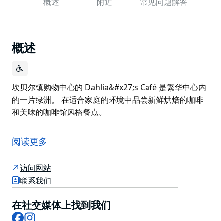
概述
附近
常见问题解答
概述
坎贝尔镇购物中心的 Dahlia&#x27;s Café 是繁华中心内
的一片绿洲。 在适合家庭的环境中品尝新鲜烘焙的咖啡
和美味的咖啡馆风格餐点。
坎贝尔镇购物中心的 Dahlia's Café 是繁华中心内的一片
绿洲。
阅读更多
在适合家庭的环境中品尝新鲜烘焙的咖啡和美味的咖啡馆
风格餐点。
访问网站
联系我们
在社交媒体上找到我们
Facebook
Instagram