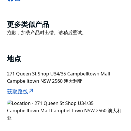
Product
更多类似产品
List
Product
抱歉，加载产品时出错。请稍后重试。
List
地点
271 Queen St Shop U34/35 Campbelltown Mall
Campbelltown NSW 2560 澳大利亚
获取路线