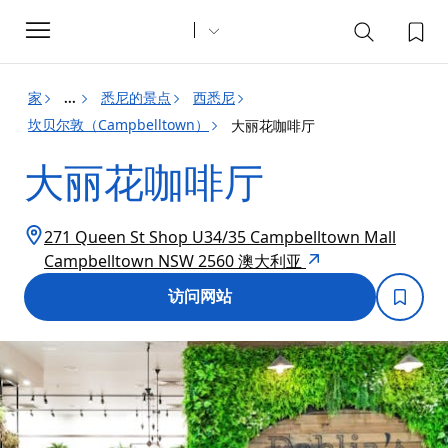
Toggle
navigation
家
悉尼的景点
西悉尼
...
坎贝尔敦（Campbelltown）
大丽花咖啡厅
大丽花咖啡厅
271 Queen St Shop U34/35 Campbelltown Mall
Campbelltown NSW 2560 澳大利亚
访问网站