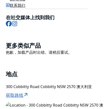
如果您在展示中找不到您想要的东西，或者您有特殊的功
联系我们
能或活动，他们可以帮助您联系团队或询问他们友好的工
作人员。
在社交媒体上找到我们
Facebook
Instagram
Product
更多类似产品
List
Product
抱歉，加载产品时出错。请稍后重试。
List
地点
300 Cobbitty Road Cobbitty NSW 2570 澳大利亚
获取路线