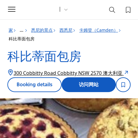
Toggle
navigation
家
悉尼的景点
西悉尼
卡姆登（Camden）
...
科比蒂面包房
科比蒂面包房
300 Cobbitty Road Cobbitty NSW 2570 澳大利亚
Booking details
访问网站