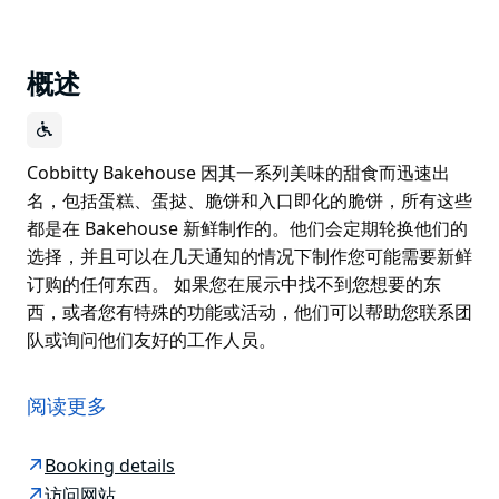
概述
Cobbitty Bakehouse 因其一系列美味的甜食而迅速出
名，包括蛋糕、蛋挞、脆饼和入口即化的脆饼，所有这些
都是在 Bakehouse 新鲜制作的。他们会定期轮换他们的
选择，并且可以在几天通知的情况下制作您可能需要新鲜
订购的任何东西。 如果您在展示中找不到您想要的东
西，或者您有特殊的功能或活动，他们可以帮助您联系团
队或询问他们友好的工作人员。
Cobbitty Bakehouse 因其一系列美味的甜食而迅速出
名，包括蛋糕、蛋挞、脆饼和入口即化的脆饼，所有这些
阅读更多
都是在 Bakehouse 新鲜制作的。他们会定期轮换他们的
选择，并且可以在几天通知的情况下制作您可能需要新鲜
Booking details
订购的任何东西。
访问网站