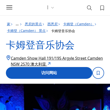
Toggle
navigation
家
悉尼的景点
西悉尼
卡姆登（Camden）
...
卡姆登（Camden） 景点
卡姆登音乐协会
卡姆登音乐协会
Camden Show Hall 191/195 Argyle Street Camden
NSW 2570 澳大利亚
访问网站