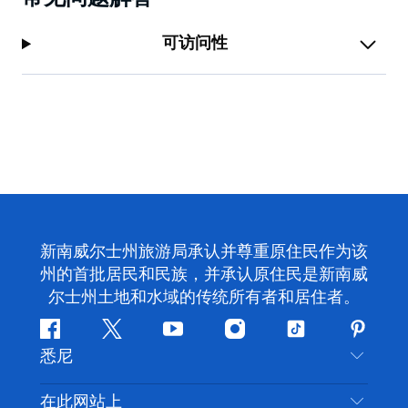
可访问性
新南威尔士州旅游局承认并尊重原住民作为该
州的首批居民和民族，并承认原住民是新南威
尔士州土地和水域的传统所有者和居住者。
Facebook
叽
YouTube
Instagram
抖
Pintere
悉尼
叽
音
喳
联系我们
在此网站上
喳