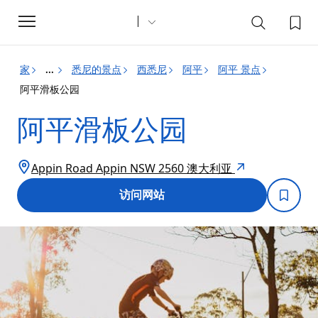
Toggle
navigation
家
悉尼的景点
西悉尼
阿平
阿平 景点
...
阿平滑板公园
阿平滑板公园
Appin Road Appin NSW 2560 澳大利亚
访问网站