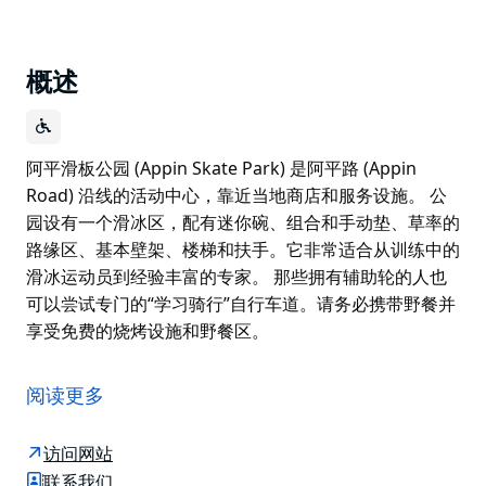
概述
阿平滑板公园 (Appin Skate Park) 是阿平路 (Appin
Road) 沿线的活动中心，靠近当地商店和服务设施。 公
园设有一个滑冰区，配有迷你碗、组合和手动垫、草率的
路缘区、基本壁架、楼梯和扶手。它非常适合从训练中的
滑冰运动员到经验丰富的专家。 那些拥有辅助轮的人也
可以尝试专门的“学习骑行”自行车道。请务必携带野餐并
享受免费的烧烤设施和野餐区。
阿平滑板公园 (Appin Skate Park) 是阿平路 (Appin
Road) 沿线的活动中心，靠近当地商店和服务设施。
阅读更多
公园设有一个滑冰区，配有迷你碗、组合和手动垫、草率
的路缘区、基本壁架、楼梯和扶手。它非常适合从训练中
访问网站
的滑冰运动员到经验丰富的专家。
联系我们