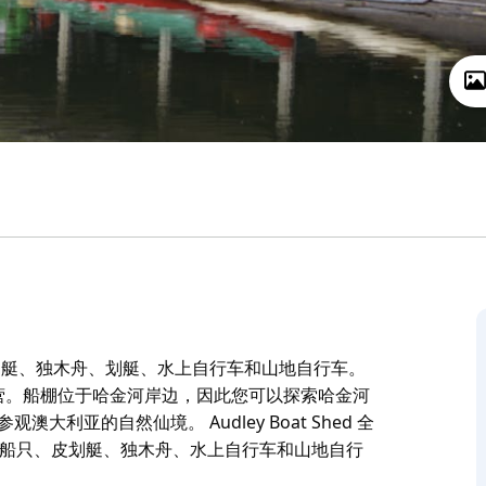
租用皮划艇、独木舟、划艇、水上自行车和山地自行车。
运营。船棚位于哈金河岸边，因此您可以探索哈金河
利亚的自然仙境。 Audley Boat Shed 全
开放，供船只、皮划艇、独木舟、水上自行车和山地自行