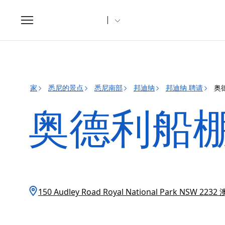
Toggle
navigation
家
悉尼的景点
悉尼南部
邦迪纳
邦迪纳 聘请
奥
奥德利船
150 Audley Road Royal National Park NSW 22