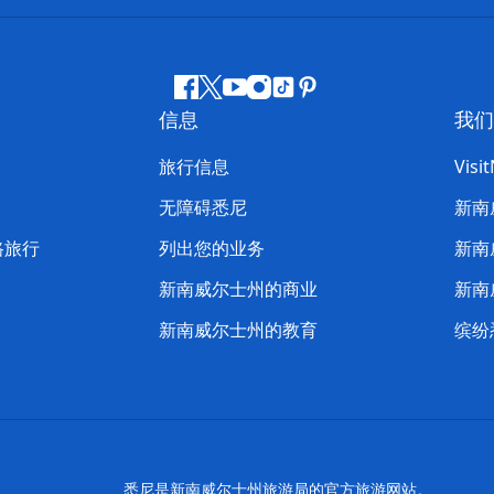
Facebook
叽
YouTube
Instagram
抖
Pinterest
信息
我们
叽
音
喳
旅行信息
Visi
喳
无障碍悉尼
新南
路旅行
列出您的业务
新南
新南威尔士州的商业
新南
新南威尔士州的教育
缤纷
悉尼是新南威尔士州旅游局的官方旅游网站。