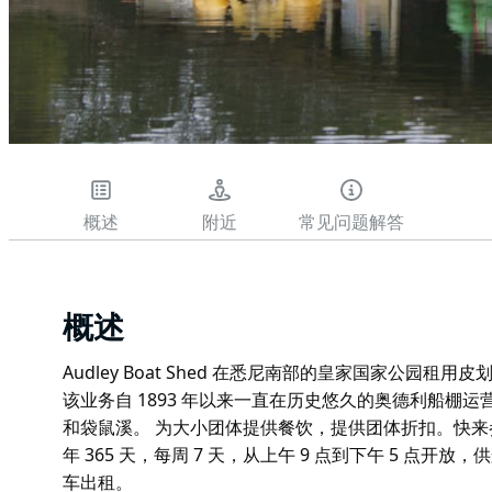
概述
附近
常见问题解答
概述
Audley Boat Shed 在悉尼南部的皇家国家公园
该业务自 1893 年以来一直在历史悠久的奥德利船棚
和袋鼠溪。 为大小团体提供餐饮，提供团体折扣。快来参观澳大
年 365 天，每周 7 天，从上午 9 点到下午 5 点
车出租。