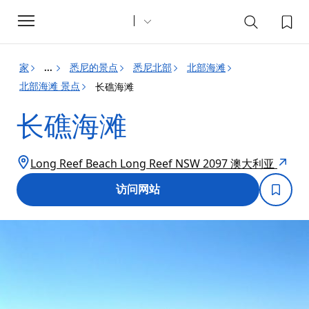
Toggle
navigation
家
悉尼的景点
悉尼北部
北部海滩
...
北部海滩 景点
长礁海滩
长礁海滩
Long Reef Beach Long Reef NSW 2097 澳大利亚
访问网站