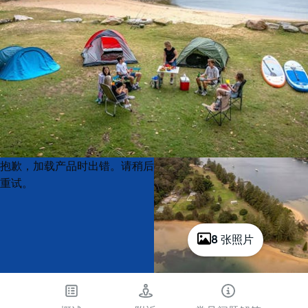
Product
Product
抱歉，加载产品时出错。请稍后
List
List
重试。
8 张照片