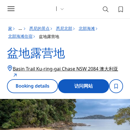
Toggle
navigation
家
悉尼的景点
悉尼北部
北部海滩
...
北部海滩住宿
盆地露营地
盆地露营地
Basin Trail Ku-ring-gai Chase NSW 2084 澳大利亚
Booking details
访问网站