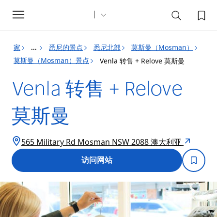
Toggle
navigation
家
悉尼的景点
悉尼北部
莫斯曼（Mosman）
...
莫斯曼（Mosman）景点
Venla 转售 + Relove 莫斯曼
Venla 转售 + Relove
莫斯曼
565 Military Rd Mosman NSW 2088 澳大利亚
访问网站