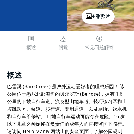
4 张照片
概述
附近
常见问题解答
概述
巴雷溪 (Bare Creek) 是户外运动爱好者的理想乐园！ 该
公园位于悉尼北部海滩的贝尔罗斯 (Belrose)，拥有 1.6
公里的下坡自行车道、流畅型山地车道、技巧练习区和土
坡跳跃区、泵道、步行道、专用通道，以及厕所、饮水机
和自行车维修站。 山地自行车运动可能存在危险。16 岁
以下儿童必须始终在负责任的成年人的直接监护下骑行。
请访问 Hello Manly 网站上的安全页面，了解公园规则