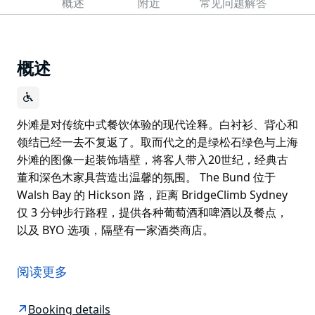
概述
附近
常见问题解答
概述
外滩是对传统中式餐饮体验的现代诠释。白衬衫、背心和
领结已经一去不复返了。取而代之的是绿松石绿色与上海
外滩的图像一起装饰墙壁，将客人带入20世纪，经典古
董和深色木家具营造出温馨的氛围。 The Bund 位于
Walsh Bay 的 Hickson 路，距离 BridgeClimb Sydney
仅 3 分钟步行路程，提供各种葡萄酒和啤酒以及餐点，
以及 BYO 选项，隔壁有一家酒类商店。
外滩是对传统中式餐饮体验的现代诠释。白衬衫、背心和
领结已经一去不复返了。取而代之的是绿松石绿色与上海
阅读更多
外滩的图像一起装饰墙壁，将客人带入20世纪，经典古
董和深色木家具营造出温馨的氛围。 The Bund 位于
Booking details