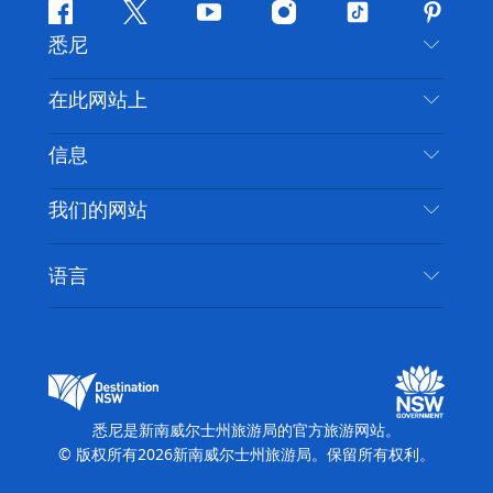
Facebook
叽
YouTube
Instagram
抖
Pintere
悉尼
叽
音
喳
联系我们
在此网站上
喳
免责声明
目的地
信息
隐私
推荐活动
旅行信息
Cookie 通知
我们的网站
新南威尔士州公路旅行
无障碍悉尼
使用条款
VisitNSW.com
活动
语言
列出您的业务
新南威尔士州旅游局企业网站
住宿
新南威尔士州的商业
新南威尔士州商务活动
新南威尔士州的教育
新南威尔士州旅游局媒体中心
缤纷悉尼灯光音乐节
悉尼是新南威尔士州旅游局的官方旅游网站。
© 版权所有
2026
新南威尔士州旅游局。保留所有权利。