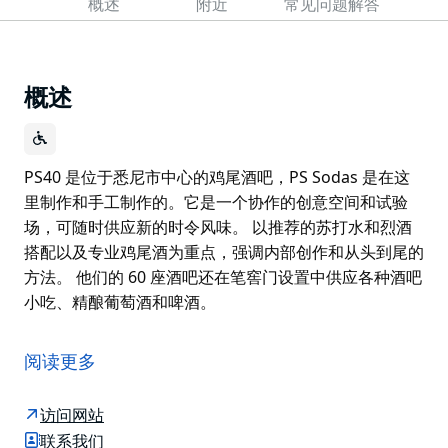
概述
附近
常见问题解答
概述
PS40 是位于悉尼市中心的鸡尾酒吧，PS Sodas 是在这
里制作和手工制作的。它是一个协作的创意空间和试验
场，可随时供应新的时令风味。 以推荐的苏打水和烈酒
搭配以及专业鸡尾酒为重点，强调内部创作和从头到尾的
方法。 他们的 60 座酒吧还在笔窖门设置中供应各种酒吧
小吃、精酿葡萄酒和啤酒。
PS40 是位于悉尼市中心的鸡尾酒吧，PS Sodas 是在这
里制作和手工制作的。它是一个协作的创意空间和试验
阅读更多
场，可随时供应新的时令风味。
以推荐的苏打水和烈酒搭配以及专业鸡尾酒为重点，强调
访问网站
内部创作和从头到尾的方法。
联系我们