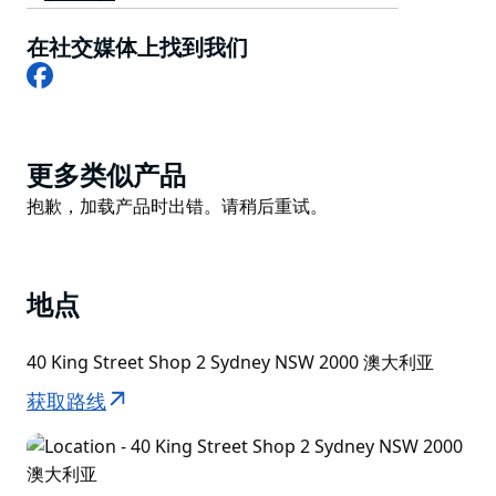
他们的 60 座酒吧还在笔窖门设置中供应各种酒吧小吃、
在社交媒体上找到我们
精酿葡萄酒和啤酒。
Facebook
Product
更多类似产品
List
Product
抱歉，加载产品时出错。请稍后重试。
List
地点
40 King Street Shop 2 Sydney NSW 2000 澳大利亚
获取路线