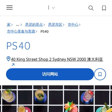
Toggle
navigation
家
悉尼的景点
悉尼市区
市中心
...
市中心美食与美酒
PS40
PS40
40 King Street Shop 2 Sydney NSW 2000 澳大利亚
访问网站