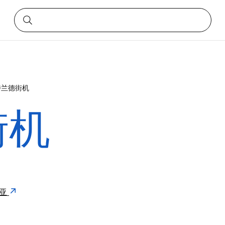
特兰德街机
街机
利亚