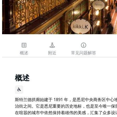
概述
附近
常见问题解答
概述
斯特兰德拱廊始建于 1891 年，是悉尼中央商务区中
治街之间。它是悉尼重要的历史地标，也是至今唯一保
在喧嚣的城市中依然保持着雄伟的美感，汇集了众多设