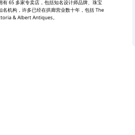
有 65 多家专卖店，包括知名设计师品牌、珠宝
名机构，许多已经在拱廊营业数十年，包括 The
toria & Albert Antiques。
心地带的高端零售目的地，位于皮特街购物中心和乔
留原始面貌的维多利亚式购物商场。斯特兰德拱廊
计师和制造商，为注重细节的购物者提供服务。
有 65 多家专卖店，包括知名设计师品牌、珠宝
名机构，许多已经在拱廊营业数十年，包括 The
toria & Albert Antiques。