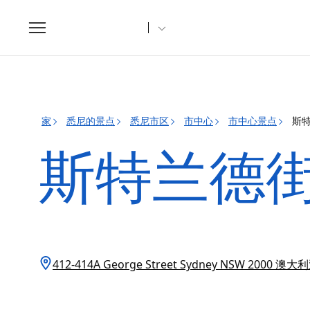
Toggle
navigation
家
悉尼的景点
悉尼市区
市中心
市中心景点
斯
斯特兰德
412-414A George Street Sydney NSW 2000 澳大