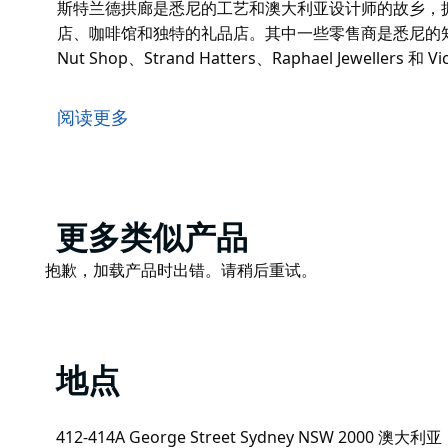
斯特兰德拱廊是悉尼的工艺和澳大利亚设计师的故乡，拥
店、咖啡馆和独特的礼品店。其中一些零售商是悉尼的知
Nut Shop、Strand Hatters、Raphael Jewellers 和 Vic
斯特兰德拱廊始建于 1891 年，是悉尼中央商务区中
治街之间。它是悉尼重要的历史地标，也是至今唯一保
阅读更多
在喧嚣的城市中依然保持着雄伟的美感，汇集了众多设
斯特兰德拱廊是悉尼的工艺和澳大利亚设计师的故乡，拥
店、咖啡馆和独特的礼品店。其中一些零售商是悉尼的知
Nut Shop、Strand Hatters、Raphael Jewellers 和 Vic
Product
更多类似产品
List
Product
抱歉，加载产品时出错。请稍后重试。
List
地点
412-414A George Street Sydney NSW 2000 澳大利亚