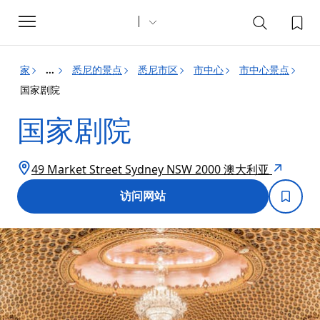
Toggle
navigation
家
悉尼的景点
悉尼市区
市中心
市中心景点
...
国家剧院
国家剧院
49 Market Street Sydney NSW 2000 澳大利亚
访问网站