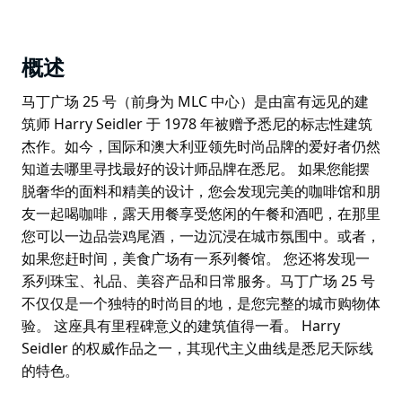
概述
马丁广场 25 号（前身为 MLC 中心）是由富有远见的建
筑师 Harry Seidler 于 1978 年被赠予悉尼的标志性建筑
杰作。如今，国际和澳大利亚领先时尚品牌的爱好者仍然
知道去哪里寻找最好的设计师品牌在悉尼。 如果您能摆
脱奢华的面料和精美的设计，您会发现完美的咖啡馆和朋
友一起喝咖啡，露天用餐享受悠闲的午餐和酒吧，在那里
您可以一边品尝鸡尾酒，一边沉浸在城市氛围中。或者，
如果您赶时间，美食广场有一系列餐馆。 您还将发现一
系列珠宝、礼品、美容产品和日常服务。马丁广场 25 号
不仅仅是一个独特的时尚目的地，是您完整的城市购物体
验。 这座具有里程碑意义的建筑值得一看。 Harry
Seidler 的权威作品之一，其现代主义曲线是悉尼天际线
的特色。
马丁广场 25 号（前身为 MLC 中心）是由富有远见的建