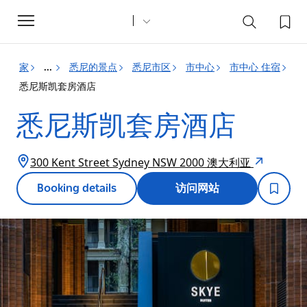
Toggle
navigation
家
悉尼的景点
悉尼市区
市中心
市中心 住宿
...
悉尼斯凯套房酒店
悉尼斯凯套房酒店
300 Kent Street Sydney NSW 2000 澳大利亚
Booking details
访问网站