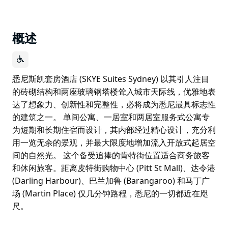
概述
悉尼斯凯套房酒店 (SKYE Suites Sydney) 以其引人注目
的砖砌结构和两座玻璃钢塔楼耸入城市天际线，优雅地表
达了想象力、创新性和完整性，必将成为悉尼最具标志性
的建筑之一。 单间公寓、一居室和两居室服务式公寓专
为短期和长期住宿而设计，其内部经过精心设计，充分利
用一览无余的景观，并最大限度地增加流入开放式起居空
间的自然光。 这个备受追捧的肯特街位置适合商务旅客
和休闲旅客。距离皮特街购物中心 (Pitt St Mall)、达令港
(Darling Harbour)、巴兰加鲁 (Barangaroo) 和马丁广
场 (Martin Place) 仅几分钟路程，悉尼的一切都近在咫
尺。
悉尼斯凯套房酒店 (SKYE Suites Sydney) 以其引人注目