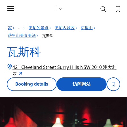
Toggle
navigation
家
悉尼的景点
悉尼内城区
萨里山
...
萨里山美食美酒
瓦斯科
瓦斯科
421 Cleveland Street Surry Hills NSW 2010 澳大利
亚
Booking details
访问网站