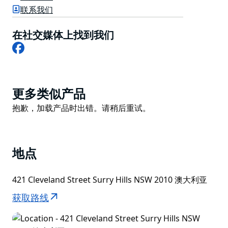
中的一些特别的东西。
联系我们
在社交媒体上找到我们
Facebook
Product
更多类似产品
List
Product
抱歉，加载产品时出错。请稍后重试。
List
地点
421 Cleveland Street Surry Hills NSW 2010 澳大利亚
获取路线