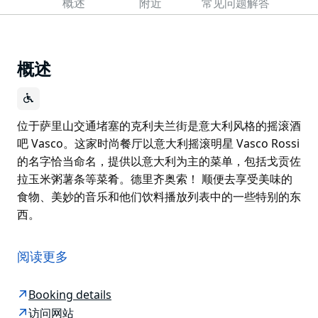
概述
附近
常见问题解答
概述
位于萨里山交通堵塞的克利夫兰街是意大利风格的摇滚酒
吧 Vasco。这家时尚餐厅以意大利摇滚明星 Vasco Rossi
的名字恰当命名，提供以意大利为主的菜单，包括戈贡佐
拉玉米粥薯条等菜肴。德里齐奥索！ 顺便去享受美味的
食物、美妙的音乐和他们饮料播放列表中的一些特别的东
西。
位于萨里山交通堵塞的克利夫兰街是意大利风格的摇滚酒
吧 Vasco。这家时尚餐厅以意大利摇滚明星 Vasco Rossi
阅读更多
的名字恰当命名，提供以意大利为主的菜单，包括戈贡佐
拉玉米粥薯条等菜肴。德里齐奥索！
Booking details
顺便去享受美味的食物、美妙的音乐和他们饮料播放列表
访问网站