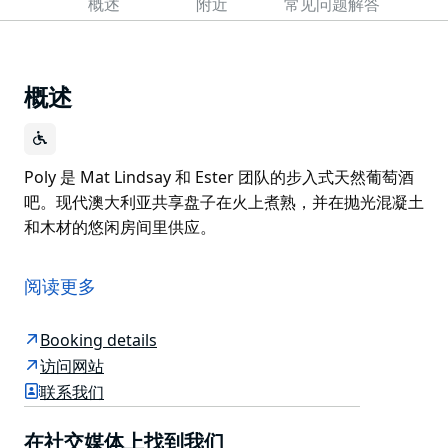
概述
附近
常见问题解答
概述
Poly 是 Mat Lindsay 和 Ester 团队的步入式天然葡萄酒
吧。现代澳大利亚共享盘子在火上煮熟，并在抛光混凝土
和木材的悠闲房间里供应。
Poly 是 Mat Lindsay 和 Ester 团队的步入式天然葡萄酒
吧。现代澳大利亚共享盘子在火上煮熟，并在抛光混凝土
阅读更多
和木材的悠闲房间里供应。
Booking details
访问网站
联系我们
在社交媒体上找到我们