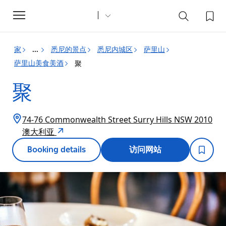
Toggle
navigation
家
悉尼的景点
悉尼内城区
萨里山
...
萨里山美食美酒
聚
聚
74-76 Commonwealth Street Surry Hills NSW 2010
澳大利亚
Booking details
访问网站