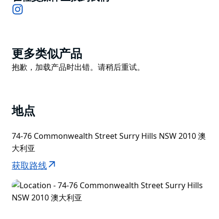
Instagram
Product
更多类似产品
List
Product
抱歉，加载产品时出错。请稍后重试。
List
地点
74-76 Commonwealth Street Surry Hills NSW 2010 澳
大利亚
获取路线