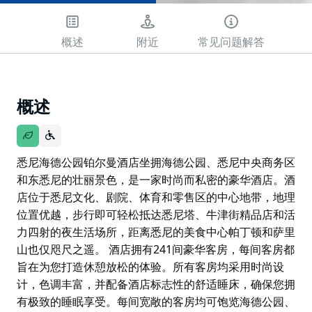
概述
附近
常见问题解答
概述
悉尼海德公园铂尔曼酒店坐拥海德公园、悉尼中央商务区
和东悉尼的壮丽景色，是一家时尚而私密的豪华酒店。酒
店位于悉尼文化、剧院、体育和零售区的中心地带，地理
位置优越，步行即可轻松抵达悉尼塔、牛津街精品店和活
力四射的夜生活场所，距离悉尼的美食中心帕丁顿和萨里
山也仅咫尺之遥。 酒店拥有241间豪华客房，每间客房都
旨在为您打造休憩放松的体验。所有客房均采用时尚设
计，色调丰富，并配备酒店标志性的舒适睡床，确保您拥
有极致的睡眠享受。每间宽敞的客房均可饱览海德公园、