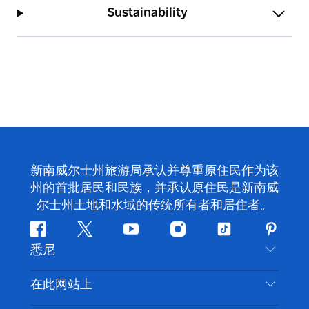
Sustainability
新南威尔士州旅游局承认并尊重原住民作为该
州的首批居民和民族，并承认原住民是新南威
尔士州土地和水域的传统所有者和居住者。
Facebook
叽
YouTube
Instagram
抖
Pintere
悉尼
叽
音
喳
联系我们
在此网站上
喳
免责声明