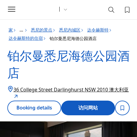
Toggle
navigation
家
悉尼的景点
悉尼内城区
达令赫斯特
...
达令赫斯特的住宿
铂尔曼悉尼海德公园酒店
铂尔曼悉尼海德公园酒
店
36 College Street Darlinghurst NSW 2010 澳大利亚
Booking details
访问网站