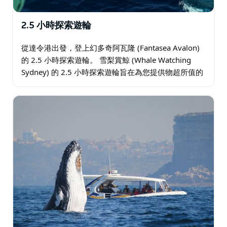
2.5 小時探索遊輪
從達令港出發，登上幻多奇阿瓦隆 (Fantasea Avalon)
的 2.5 小時探索遊輪。 雪梨賞鯨 (Whale Watching
Sydney) 的 2.5 小時探索遊輪旨在為您提供物超所值的
遊輪體驗，集速度、舒適度和座頭鯨…