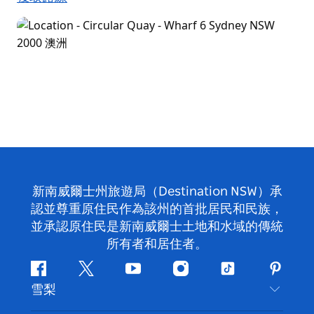
新南威爾士州旅遊局（Destination NSW）承
認並尊重原住民作為該州的首批居民和民族，
並承認原住民是新南威爾士土地和水域的傳統
所有者和居住者。
Facebook
嘰
Youtube
Instagram
抖
Pintere
雪梨
嘰
音
喳