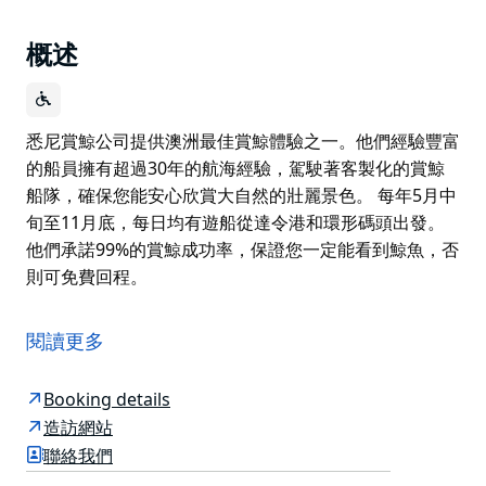
概述
悉尼賞鯨公司提供澳洲最佳賞鯨體驗之一。他們經驗豐富
的船員擁有超過30年的航海經驗，駕駛著客製化的賞鯨
船隊，確保您能安心欣賞大自然的壯麗景色。 每年5月中
旬至11月底，每日均有遊船從達令港和環形碼頭出發。
他們承諾99%的賞鯨成功率，保證您一定能看到鯨魚，否
則可免費回程。
悉尼賞鯨公司提供澳洲最佳賞鯨體驗之一。他們經驗豐富
的船員擁有超過30年的航海經驗，駕駛著客製化的賞鯨
閱讀更多
船隊，確保您能安心欣賞大自然的壯麗景色。
每年5月中旬至11月底，每日均有遊船從達令港和環形碼
Booking details
頭出發。他們承諾99%的賞鯨成功率，保證您一定能看到
造訪網站
鯨魚，否則可免費回程。
聯絡我們