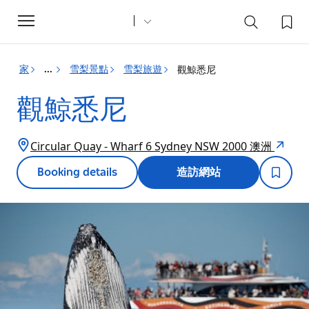
Toggle
navigation
家
雪梨景點
雪梨旅遊
觀鯨悉尼
...
觀鯨悉尼
Circular Quay - Wharf 6 Sydney NSW 2000 澳洲
Booking details
造訪網站