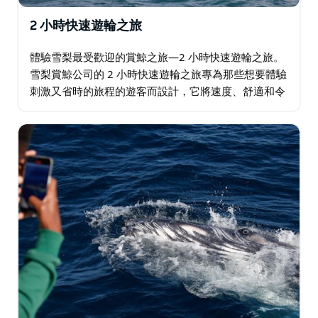
2 小時快速遊輪之旅
體驗雪梨最受歡迎的賞鯨之旅—2 小時快速遊輪之旅。
雪梨賞鯨公司的 2 小時快速遊輪之旅專為那些想要體驗
刺激又省時的旅程的遊客而設計，它將速度、舒適和令
人嘆為觀止的座頭鯨（以及其他海洋生物）自然棲息地
景觀完美結合。 從環形碼頭出發，只需 15…