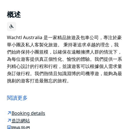
概述
Wachtl Australia 是一家精品旅遊及包車公司，專注於豪
華小團及私人客製化旅遊。 秉持著追求卓越的理念，我
們始終保持小團規模，以確保在遠離擁擠人群的情況下，
為每位遊客提供真正個性化、愉悅的體驗。我們提供一系
列精心設計的行程和行程，並讓遊客可以根據個人需求量
身訂做行程。我們熱情且知識淵博的司機導遊，能夠為最
挑剔的遊客打造最難忘的旅程。
Wachtl Australia 是一家精品旅遊及包車公司，專注於豪
華小團及私人客製化旅遊。
閱讀更多
秉持著追求卓越的理念，我們始終保持小團規模，以確保
在遠離擁擠人群的情況下，為每位遊客提供真正個性化、
Booking details
愉悅的體驗。我們提供一系列精心設計的行程和行程，並
造訪網站
讓遊客可以根據個人需求量身訂做行程。我們熱情且知識
聯絡我們