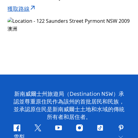
獲取路線
新南威爾士州旅遊局（Destination NSW）承
認並尊重原住民作為該州的首批居民和民族，
並承認原住民是新南威爾士土地和水域的傳統
所有者和居住者。
Facebook
嘰
Youtube
Instagram
抖
Pintere
雪梨