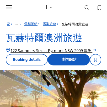
Toggle
navigation
家
雪梨景點
雪梨旅遊
瓦赫特爾澳洲旅遊
...
瓦赫特爾澳洲旅遊
122 Saunders Street Pyrmont NSW 2009 澳洲
Booking details
造訪網站