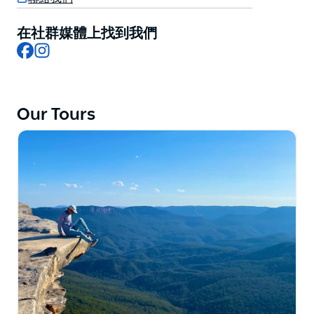
淵博的司機導遊，能夠為最挑剔的遊客打造最難忘的旅
程。
在社群媒體上找到我們
Facebook
Instagram
Our Tours