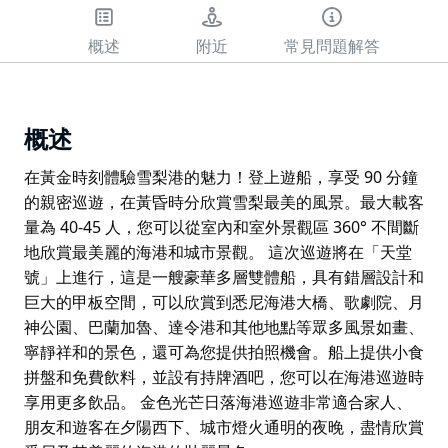
概述
附近
常見問題解答
概述
在黃金時刻體驗雪梨港的魅力！登上遊船，享受 90 分鐘
的親密巡遊，在黃昏時分欣賞雪梨最美的風景。最大載客
量為 40-45 人，您可以從室內和室外景觀區 360° 不間斷
地欣賞最美麗的海港和城市景觀。 這次巡遊將在「天堂
號」上進行，這是一艘豪華多層雙體船，具有錯層設計和
巨大的甲板空間，可以欣賞到悉尼海港大橋、歌劇院、月
神公園、巴蘭加魯、達令港和其他地點等眾多風景如畫、
寧靜祥和的景色，還可為您提供拍照機會。船上提供小食
拼盤和免費飲料，並設有持牌酒吧，您可以在海港巡遊時
享用更多飲品。 金色光芒日落海港巡遊非常適合家人、
朋友和遊客在夕陽西下、城市燈火通明的夜晚，盡情欣賞