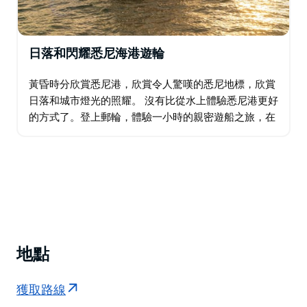
日落和閃耀悉尼海港遊輪
黃昏時分欣賞悉尼港，欣賞令人驚嘆的悉尼地標，欣賞
日落和城市燈光的照耀。 沒有比從水上體驗悉尼港更好
的方式了。登上郵輪，體驗一小時的親密遊船之旅，在
黃昏時分展現悉尼最美的風景。最多可容納 30 名乘
客，您將享受 360°…
地點
獲取路線