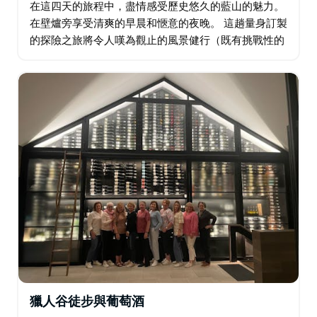
在這四天的旅程中，盡情感受歷史悠久的藍山的魅力。
在壁爐旁享受清爽的早晨和愜意的夜晚。 這趟量身訂製
的探險之旅將令人嘆為觀止的風景健行（既有挑戰性的
路線，也有輕鬆的路線）與豪華的住宿、精緻的美食和
美酒完美融合。您將穿越國家公園的標誌性步道…
獵人谷徒步與葡萄酒