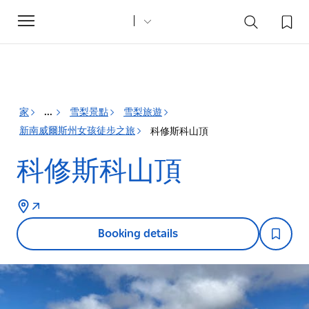
Toggle
navigation
家
雪梨景點
雪梨旅遊
...
新南威爾斯州女孩徒步之旅
科修斯科山頂
科修斯科山頂
Booking details