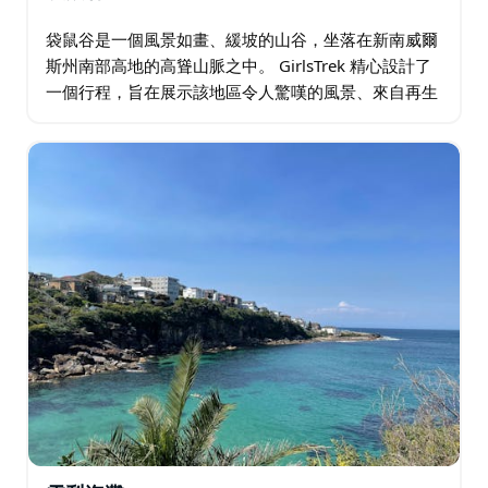
袋鼠谷是一個風景如畫、緩坡的山谷，坐落在新南威爾
斯州南部高地的高聳山脈之中。 GirlsTrek 精心設計了
一個行程，旨在展示該地區令人驚嘆的風景、來自再生
農場的當地農產品以及迷人的精品住宿。 他們秉承「本
地商店」的口號…