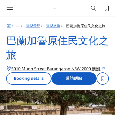
Toggle
navigation
家
雪梨景點
雪梨旅遊
巴蘭加魯原住民文化之旅
...
巴蘭加魯原住民文化之
旅
5010 Munn Street Barangaroo NSW 2000 澳洲
Booking details
造訪網站