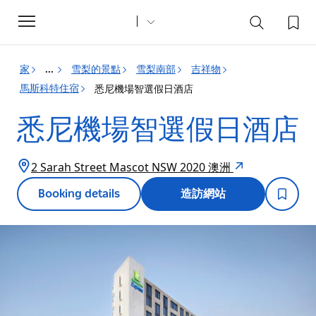
Toggle
navigation
家
雪梨的景點
雪梨南部
吉祥物
...
馬斯科特住宿
悉尼機場智選假日酒店
悉尼機場智選假日酒店
2 Sarah Street Mascot NSW 2020 澳洲
Booking details
造訪網站