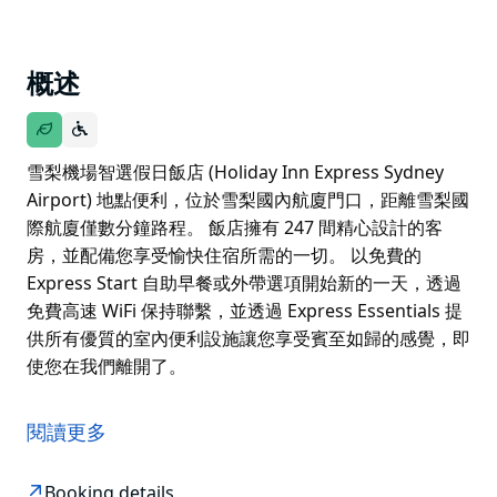
概述
雪梨機場智選假日飯店 (Holiday Inn Express Sydney
Airport) 地點便利，位於雪梨國內航廈門口，距離雪梨國
際航廈僅數分鐘路程。 飯店擁有 247 間精心設計的客
房，並配備您享受愉快住宿所需的一切。 以免費的
Express Start 自助早餐或外帶選項開始新的一天，透過
免費高速 WiFi 保持聯繫，並透過 Express Essentials 提
供所有優質的室內便利設施讓您享受賓至如歸的感覺，即
使您在我們離開了。
雪梨機場智選假日飯店 (Holiday Inn Express Sydney
Airport) 地點便利，位於雪梨國內航廈門口，距離雪梨國
閱讀更多
際航廈僅數分鐘路程。
飯店擁有 247 間精心設計的客房，並配備您享受愉快住
Booking details