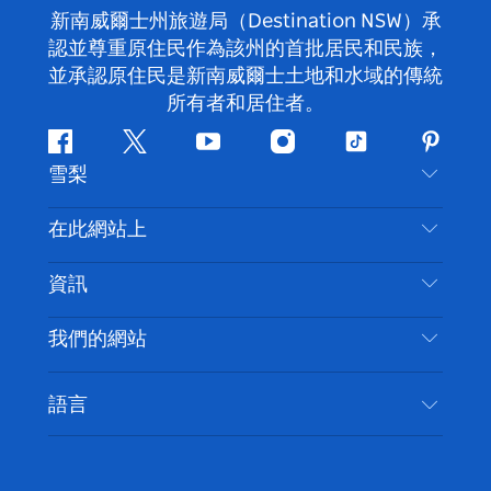
新南威爾士州旅遊局（Destination NSW）承
認並尊重原住民作為該州的首批居民和民族，
並承認原住民是新南威爾士土地和水域的傳統
所有者和居住者。
Facebook
嘰
Youtube
Instagram
抖
Pintere
雪梨
嘰
音
喳
聯絡我們
在此網站上
喳
免責聲明
目的地
資訊
隱私
要做的事情
旅行資訊
Cookie 通知
我們的網站
新南威爾士州公路旅行
無障礙雪梨
使用條款
VisitNSW.com
活動
語言
列出您的業務
新南威爾士州旅遊局（Destination NSW）企業網
住宿
新南威爾斯的商業
站