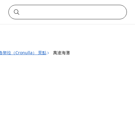
魯努拉（Cronulla） 景點
萬達海灘