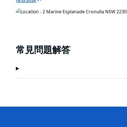
獲取路線
灘淋浴。
常見問題解答