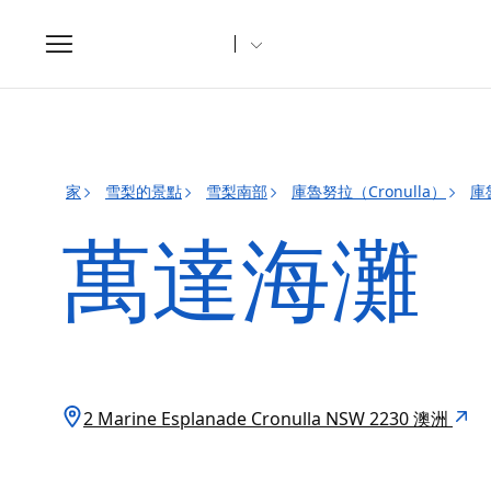
Toggle
navigation
家
雪梨的景點
雪梨南部
庫魯努拉（Cronulla）
庫
萬達海灘
2 Marine Esplanade Cronulla NSW 2230 澳洲