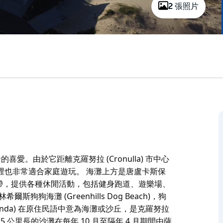
2 張照片
的喜愛。由於它距離克羅努拉 (Cronulla) 市中心
裡也非常適合家庭遊玩。 海灘上方是唐盧卡斯保
茵的開闊地帶，提供各種休閒活動，包括健身跑道、遊樂場、
海灘 (Greenhills Dog Beach)，狗
nda) 在原住民語中意為海灘或沙丘，是克羅努拉
1.5 公里長的沙灘在每年 10 月至隔年 4 月期間由薩