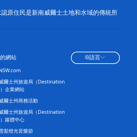
，並承認原住民是新南威爾士土地和水域的傳統所
的網站
語言
tNSW.com
爾士州旅遊局（Destination
W）企業網站
威爾士州商務活動
爾士州旅遊局（Destination
W）媒體中心
雪梨燈光音樂節