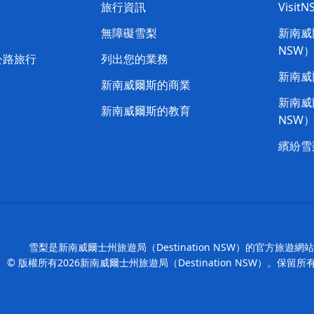
旅行資訊
Visit
喳
無障礙雪梨
新南威爾
NSW
公路旅行
列出您的業務
新南威
新南威爾斯的商業
新南威爾
新南威爾斯的教育
NSW
繽紛雪
雪梨是新南威爾士州旅遊局（Destination NSW）的官方旅遊網
© 版權所有
2026
新南威爾士州旅遊局（Destination NSW）。保留