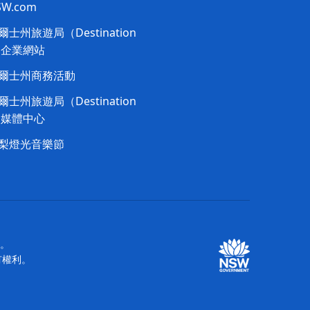
NSW.com
士州旅遊局（Destination
）企業網站
爾士州商務活動
士州旅遊局（Destination
）媒體中心
梨燈光音樂節
站。
所有權利。