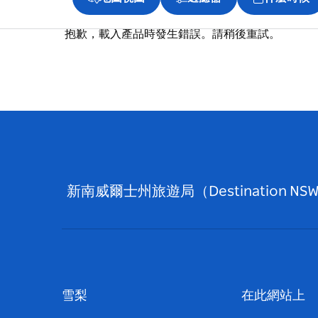
抱歉，載入產品時發生錯誤。請稍後重試。
新南威爾士州旅遊局（Destinati
雪梨
在此網站上