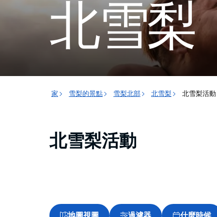
北雪梨
家
雪梨的景點
雪梨北部
北雪梨
北雪梨活動
北雪梨活動
地圖視圖
過濾器
什麼時候