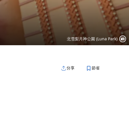
北雪梨月神公園 (Luna Park)
節省
分享