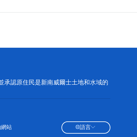
族，並承認原住民是新南威爾士土地和水域的
的網站
語言