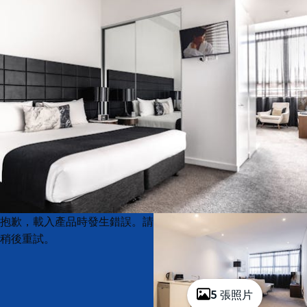
Product
Product
抱歉，載入產品時發生錯誤。請
List
List
稍後重試。
5 張照片