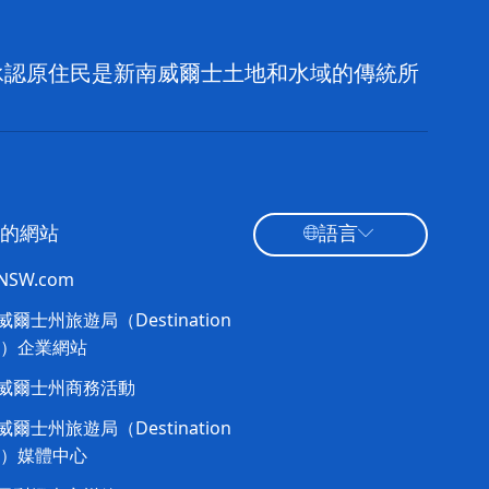
，並承認原住民是新南威爾士土地和水域的傳統所
的網站
語言
tNSW.com
爾士州旅遊局（Destination
W）企業網站
威爾士州商務活動
爾士州旅遊局（Destination
W）媒體中心