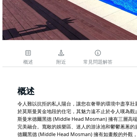
概述
附近
常見問題解答
概述
令人難以抗拒的私人陽台，讓您在奢華的環境中盡享壯
於莫斯曼黃金地段的住宅，其魅力遠不止於令人嘆為觀
斯曼米德爾黑德 (Middle Head Mosman) 擁
完美融合。寬敞的娛樂區、迷人的游泳池和鬱鬱蔥蔥的
德爾黑德 (Middle Head Mosman) 擁有如畫