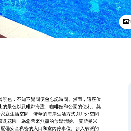
麗景色，不知不覺間便會忘記時間。然而，這座位
止的景色以及毗鄰海灘、咖啡館和公園的便利。莫
有三層高端家庭生活空間，奢華的海岸生活方式與戶外空間
廣闊花園，為您帶來無盡的放鬆體驗。 莫斯曼米
般的外觀，配備安全私密的入口和室內停車位。步入氣派的