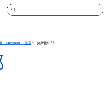
曼（Mosman） 住宿
莫斯曼中部
部